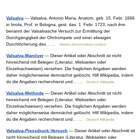
Valsalva
— Valsalva, Antonio Maria, Anatom, geb. 15. Febr. 1666
in Imola, Prof. in Bologna, gest. das. 1. Febr. 1723; nach ihm
benannt der Valsalvasche Versuch zur Ermittlung der
Durchgängigkeit der Ohrtrompete und einer etwaigen
Durchlöcherung des… …
Kleines Konversations-Lexikon
Valsalva-Manöver
— Dieser Artikel oder Abschnitt ist nicht
hinreichend mit Belegen (Literatur, Webseiten oder
Einzelnachweisen) versehen. Die fraglichen Angaben werden
daher möglicherweise demnächst gelöscht. Hilf Wikipedia, indem
du die Angaben recherchierst und… …
Deutsch Wikipedia
Valsalva-Methode
— Dieser Artikel oder Abschnitt ist nicht
hinreichend mit Belegen (Literatur, Webseiten oder
Einzelnachweisen) versehen. Die fraglichen Angaben werden
daher möglicherweise demnächst gelöscht. Hilf Wikipedia, indem
du die Angaben recherchierst und… …
Deutsch Wikipedia
Valsalva-Pressdruck-Versuch
— Dieser Artikel oder Abschnitt ist
nicht hinreichend mit Belegen (Literatur, Webseiten oder