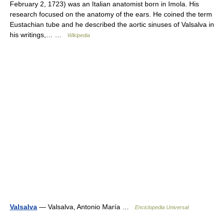
February 2, 1723) was an Italian anatomist born in Imola. His
research focused on the anatomy of the ears. He coined the term
Eustachian tube and he described the aortic sinuses of Valsalva in
his writings,… …
Wikipedia
Valsalva
— Valsalva, Antonio María …
Enciclopedia Universal