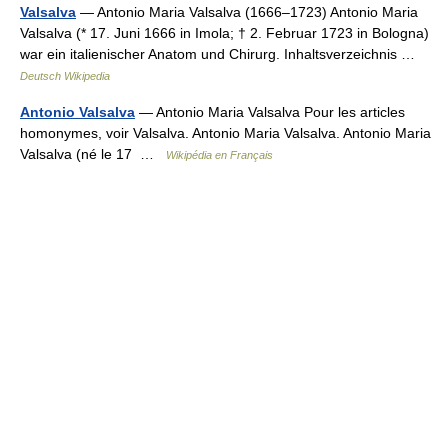
Valsalva
— Antonio Maria Valsalva (1666–1723) Antonio Maria
Valsalva (* 17. Juni 1666 in Imola; † 2. Februar 1723 in Bologna)
war ein italienischer Anatom und Chirurg. Inhaltsverzeichnis …
Deutsch Wikipedia
Antonio Valsalva
— Antonio Maria Valsalva Pour les articles
homonymes, voir Valsalva. Antonio Maria Valsalva. Antonio Maria
Valsalva (né le 17 …
Wikipédia en Français